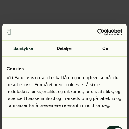
Samtykke
Detaljer
Om
Cookies
Vi i Fabel ønsker at du skal få en god opplevelse når du
besøker oss. Formålet med cookies er å sikre
nettstedets funksjonalitet og sikkerhet, føre statistikk, og
løpende tilpasse innhold og markedsføring på fabel.no og
i annonser for å presentere relevant innhold for deg.
Samtykkevalg