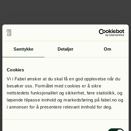
Samtykke
Detaljer
Om
Cookies
Vi i Fabel ønsker at du skal få en god opplevelse når du
besøker oss. Formålet med cookies er å sikre
nettstedets funksjonalitet og sikkerhet, føre statistikk, og
løpende tilpasse innhold og markedsføring på fabel.no og
i annonser for å presentere relevant innhold for deg.
Samtykkevalg