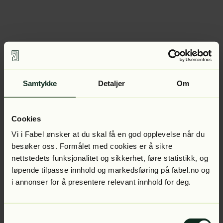
Samtykke
Detaljer
Om
Cookies
Vi i Fabel ønsker at du skal få en god opplevelse når du
besøker oss. Formålet med cookies er å sikre
nettstedets funksjonalitet og sikkerhet, føre statistikk, og
løpende tilpasse innhold og markedsføring på fabel.no og
i annonser for å presentere relevant innhold for deg.
Samtykkevalg