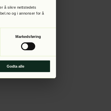
r å sikre nettstedets
abel.no og i annonser for å
 more information).
Markedsføring
Godta alle