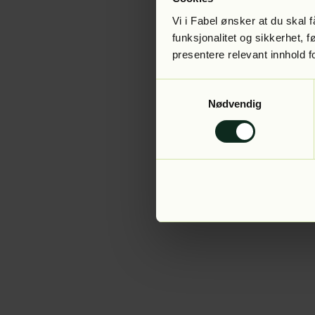
Vi i Fabel ønsker at du skal
funksjonalitet og sikkerhet, 
presentere relevant innhold f
Application error:
Samtykkevalg
Nødvendig