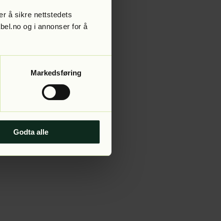
r å sikre nettstedets
abel.no og i annonser for å
 more information).
Markedsføring
Godta alle