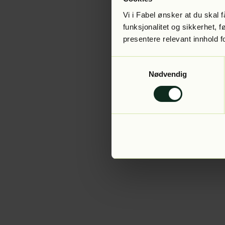
Vi i Fabel ønsker at du skal
funksjonalitet og sikkerhet, 
presentere relevant innhold f
Application error:
Samtykkevalg
Nødvendig