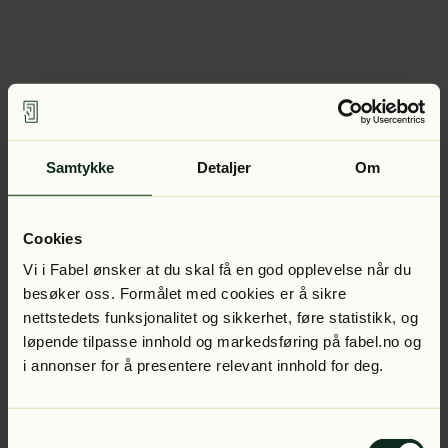
Samtykke
Detaljer
Om
Cookies
Vi i Fabel ønsker at du skal få en god opplevelse når du
besøker oss. Formålet med cookies er å sikre
nettstedets funksjonalitet og sikkerhet, føre statistikk, og
løpende tilpasse innhold og markedsføring på fabel.no og
i annonser for å presentere relevant innhold for deg.
Samtykkevalg