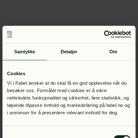
Samtykke
Detaljer
Om
Cookies
Vi i Fabel ønsker at du skal få en god opplevelse når du
besøker oss. Formålet med cookies er å sikre
nettstedets funksjonalitet og sikkerhet, føre statistikk, og
løpende tilpasse innhold og markedsføring på fabel.no og
i annonser for å presentere relevant innhold for deg.
Samtykkevalg