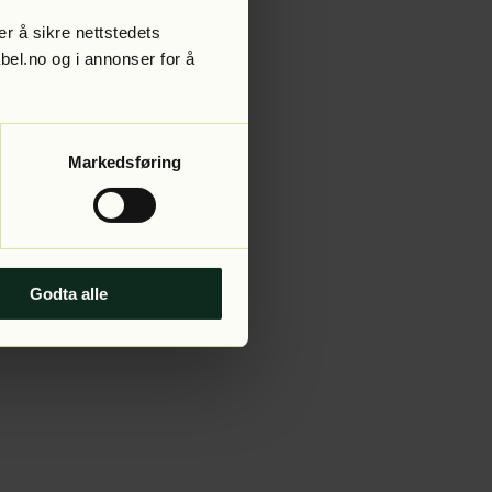
r å sikre nettstedets
abel.no og i annonser for å
 more information).
Markedsføring
Godta alle