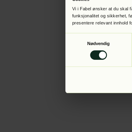
Vi i Fabel ønsker at du skal
funksjonalitet og sikkerhet, 
presentere relevant innhold f
Application error:
Samtykkevalg
Nødvendig