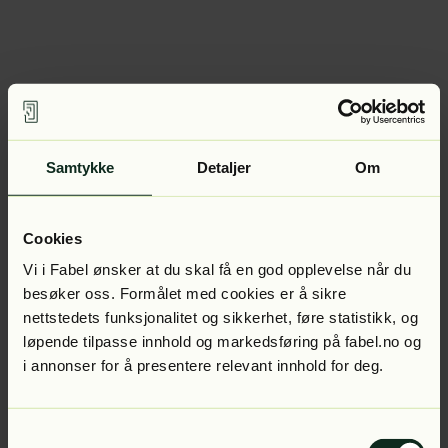
Samtykke
Detaljer
Om
Cookies
Vi i Fabel ønsker at du skal få en god opplevelse når du
besøker oss. Formålet med cookies er å sikre
nettstedets funksjonalitet og sikkerhet, føre statistikk, og
løpende tilpasse innhold og markedsføring på fabel.no og
i annonser for å presentere relevant innhold for deg.
Samtykkevalg