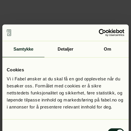
Samtykke
Detaljer
Om
Cookies
Vi i Fabel ønsker at du skal få en god opplevelse når du
besøker oss. Formålet med cookies er å sikre
nettstedets funksjonalitet og sikkerhet, føre statistikk, og
løpende tilpasse innhold og markedsføring på fabel.no og
i annonser for å presentere relevant innhold for deg.
Samtykkevalg