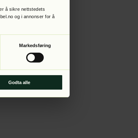
r å sikre nettstedets
abel.no og i annonser for å
 more information).
Markedsføring
Godta alle