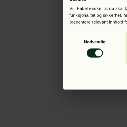
Vi i Fabel ønsker at du skal
funksjonalitet og sikkerhet, 
presentere relevant innhold f
Application error:
Samtykkevalg
Nødvendig