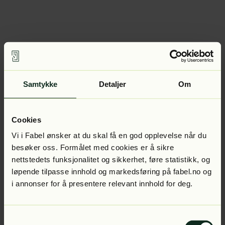
Samtykke
Detaljer
Om
Cookies
Vi i Fabel ønsker at du skal få en god opplevelse når du
besøker oss. Formålet med cookies er å sikre
nettstedets funksjonalitet og sikkerhet, føre statistikk, og
løpende tilpasse innhold og markedsføring på fabel.no og
i annonser for å presentere relevant innhold for deg.
Samtykkevalg