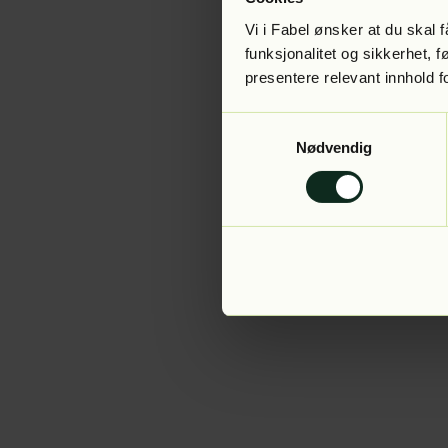
Vi i Fabel ønsker at du skal
funksjonalitet og sikkerhet, 
presentere relevant innhold f
Application error:
Samtykkevalg
Nødvendig