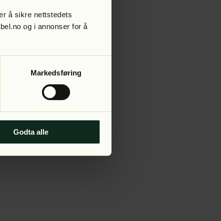
r å sikre nettstedets
abel.no og i annonser for å
 more information).
Markedsføring
Godta alle