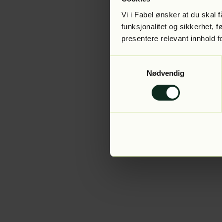
Vi i Fabel ønsker at du skal
funksjonalitet og sikkerhet, 
presentere relevant innhold f
Application error:
Samtykkevalg
Nødvendig