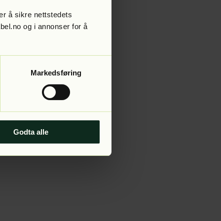
r å sikre nettstedets
abel.no og i annonser for å
 more information).
Markedsføring
Godta alle