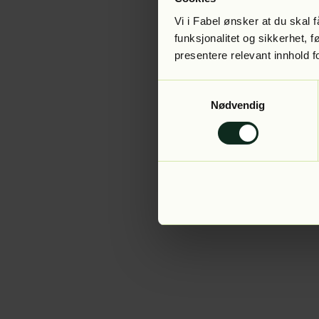
Vi i Fabel ønsker at du skal
funksjonalitet og sikkerhet, 
presentere relevant innhold f
Application error:
Samtykkevalg
Nødvendig