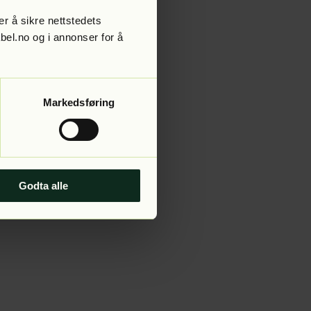
r å sikre nettstedets
abel.no og i annonser for å
 more information).
Markedsføring
Godta alle