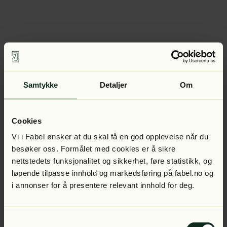
Samtykke
Detaljer
Om
Cookies
Vi i Fabel ønsker at du skal få en god opplevelse når du
besøker oss. Formålet med cookies er å sikre
nettstedets funksjonalitet og sikkerhet, føre statistikk, og
løpende tilpasse innhold og markedsføring på fabel.no og
i annonser for å presentere relevant innhold for deg.
Samtykkevalg