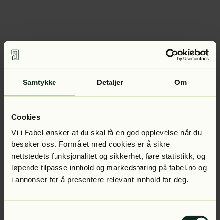
Samtykke
Detaljer
Om
Cookies
Vi i Fabel ønsker at du skal få en god opplevelse når du
besøker oss. Formålet med cookies er å sikre
nettstedets funksjonalitet og sikkerhet, føre statistikk, og
løpende tilpasse innhold og markedsføring på fabel.no og
i annonser for å presentere relevant innhold for deg.
Samtykkevalg