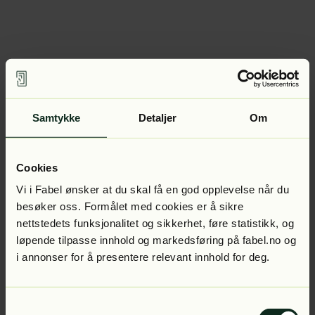
Samtykke
Detaljer
Om
Cookies
Vi i Fabel ønsker at du skal få en god opplevelse når du
besøker oss. Formålet med cookies er å sikre
nettstedets funksjonalitet og sikkerhet, føre statistikk, og
løpende tilpasse innhold og markedsføring på fabel.no og
i annonser for å presentere relevant innhold for deg.
Samtykkevalg