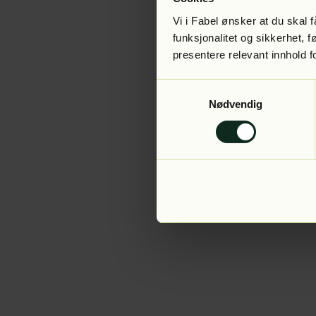
Vi i Fabel ønsker at du skal
funksjonalitet og sikkerhet, 
presentere relevant innhold f
Application error:
Samtykkevalg
Nødvendig