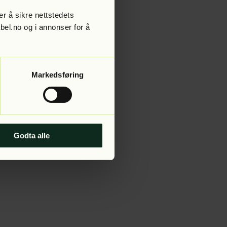
r å sikre nettstedets
abel.no og i annonser for å
 more information).
Markedsføring
Godta alle