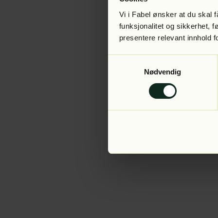
Vi i Fabel ønsker at du skal
funksjonalitet og sikkerhet, 
presentere relevant innhold f
Application error:
Samtykkevalg
Nødvendig