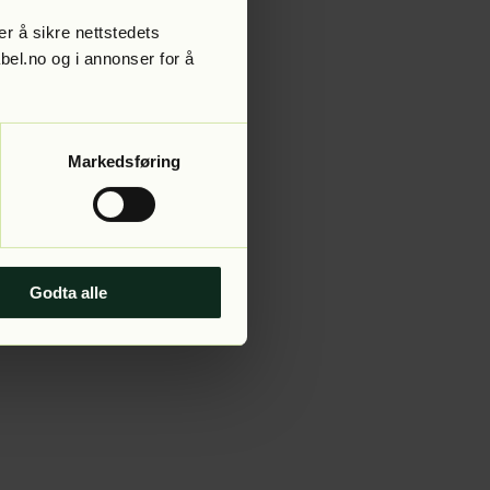
r å sikre nettstedets
abel.no og i annonser for å
 more information).
Markedsføring
Godta alle