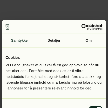
Samtykke
Detaljer
Om
Cookies
Vi i Fabel ønsker at du skal få en god opplevelse når du
besøker oss. Formålet med cookies er å sikre
nettstedets funksjonalitet og sikkerhet, føre statistikk, og
løpende tilpasse innhold og markedsføring på fabel.no og
i annonser for å presentere relevant innhold for deg.
Samtykkevalg