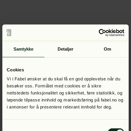
Samtykke
Detaljer
Om
Cookies
Vi i Fabel ønsker at du skal få en god opplevelse når du
besøker oss. Formålet med cookies er å sikre
nettstedets funksjonalitet og sikkerhet, føre statistikk, og
løpende tilpasse innhold og markedsføring på fabel.no og
i annonser for å presentere relevant innhold for deg.
Samtykkevalg