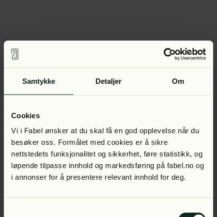
Samtykke
Detaljer
Om
Cookies
Vi i Fabel ønsker at du skal få en god opplevelse når du
besøker oss. Formålet med cookies er å sikre
nettstedets funksjonalitet og sikkerhet, føre statistikk, og
løpende tilpasse innhold og markedsføring på fabel.no og
i annonser for å presentere relevant innhold for deg.
Samtykkevalg