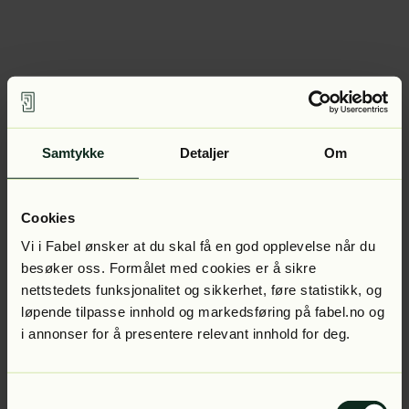
Samtykke
Detaljer
Om
Cookies
Vi i Fabel ønsker at du skal få en god opplevelse når du
besøker oss. Formålet med cookies er å sikre
nettstedets funksjonalitet og sikkerhet, føre statistikk, og
løpende tilpasse innhold og markedsføring på fabel.no og
i annonser for å presentere relevant innhold for deg.
Samtykkevalg