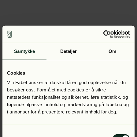
Samtykke
Detaljer
Om
Cookies
Vi i Fabel ønsker at du skal få en god opplevelse når du
besøker oss. Formålet med cookies er å sikre
nettstedets funksjonalitet og sikkerhet, føre statistikk, og
løpende tilpasse innhold og markedsføring på fabel.no og
i annonser for å presentere relevant innhold for deg.
Samtykkevalg