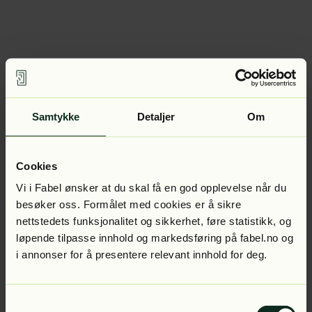
Samtykke
Detaljer
Om
Cookies
Vi i Fabel ønsker at du skal få en god opplevelse når du
besøker oss. Formålet med cookies er å sikre
nettstedets funksjonalitet og sikkerhet, føre statistikk, og
løpende tilpasse innhold og markedsføring på fabel.no og
i annonser for å presentere relevant innhold for deg.
Samtykkevalg