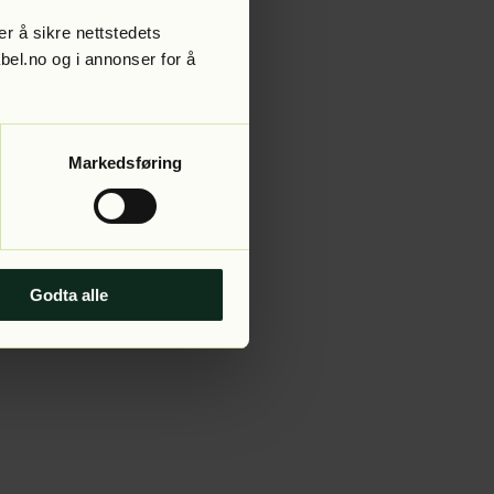
r å sikre nettstedets
abel.no og i annonser for å
 more information).
Markedsføring
Godta alle