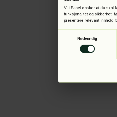
Vi i Fabel ønsker at du skal
funksjonalitet og sikkerhet, 
presentere relevant innhold f
Application error:
Samtykkevalg
Nødvendig