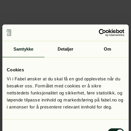
Samtykke
Detaljer
Om
Cookies
Vi i Fabel ønsker at du skal få en god opplevelse når du
besøker oss. Formålet med cookies er å sikre
nettstedets funksjonalitet og sikkerhet, føre statistikk, og
løpende tilpasse innhold og markedsføring på fabel.no og
i annonser for å presentere relevant innhold for deg.
Samtykkevalg