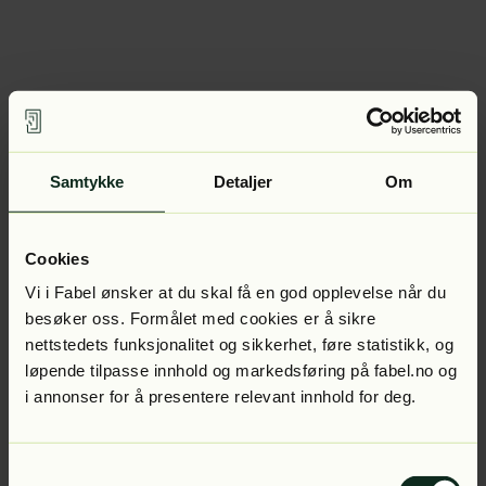
Samtykke
Detaljer
Om
Cookies
Vi i Fabel ønsker at du skal få en god opplevelse når du
besøker oss. Formålet med cookies er å sikre
nettstedets funksjonalitet og sikkerhet, føre statistikk, og
løpende tilpasse innhold og markedsføring på fabel.no og
i annonser for å presentere relevant innhold for deg.
Samtykkevalg