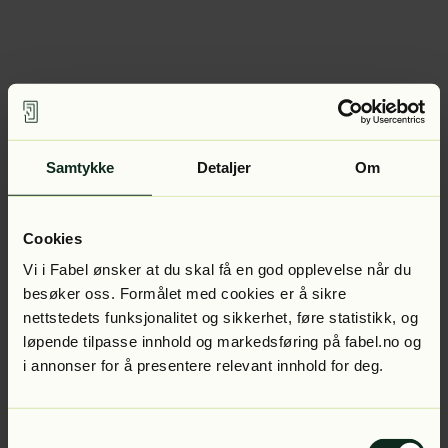
Samtykke
Detaljer
Om
Cookies
Vi i Fabel ønsker at du skal få en god opplevelse når du
besøker oss. Formålet med cookies er å sikre
nettstedets funksjonalitet og sikkerhet, føre statistikk, og
løpende tilpasse innhold og markedsføring på fabel.no og
i annonser for å presentere relevant innhold for deg.
Samtykkevalg