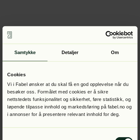
Samtykke
Detaljer
Om
Cookies
Vi i Fabel ønsker at du skal få en god opplevelse når du
besøker oss. Formålet med cookies er å sikre
nettstedets funksjonalitet og sikkerhet, føre statistikk, og
løpende tilpasse innhold og markedsføring på fabel.no og
i annonser for å presentere relevant innhold for deg.
Samtykkevalg