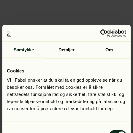
Samtykke
Detaljer
Om
Cookies
Vi i Fabel ønsker at du skal få en god opplevelse når du
besøker oss. Formålet med cookies er å sikre
nettstedets funksjonalitet og sikkerhet, føre statistikk, og
løpende tilpasse innhold og markedsføring på fabel.no og
i annonser for å presentere relevant innhold for deg.
Samtykkevalg