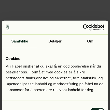
Samtykke
Detaljer
Om
Cookies
Vi i Fabel ønsker at du skal få en god opplevelse når du
besøker oss. Formålet med cookies er å sikre
nettstedets funksjonalitet og sikkerhet, føre statistikk, og
løpende tilpasse innhold og markedsføring på fabel.no og
i annonser for å presentere relevant innhold for deg.
Samtykkevalg