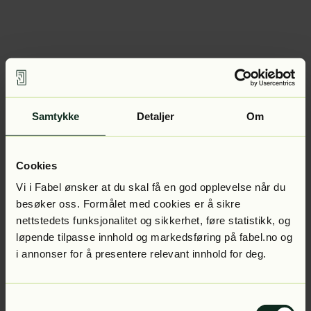
Samtykke
Detaljer
Om
Cookies
Vi i Fabel ønsker at du skal få en god opplevelse når du
besøker oss. Formålet med cookies er å sikre
nettstedets funksjonalitet og sikkerhet, føre statistikk, og
løpende tilpasse innhold og markedsføring på fabel.no og
i annonser for å presentere relevant innhold for deg.
Samtykkevalg