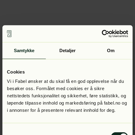
Samtykke
Detaljer
Om
Cookies
Vi i Fabel ønsker at du skal få en god opplevelse når du
besøker oss. Formålet med cookies er å sikre
nettstedets funksjonalitet og sikkerhet, føre statistikk, og
løpende tilpasse innhold og markedsføring på fabel.no og
i annonser for å presentere relevant innhold for deg.
Samtykkevalg