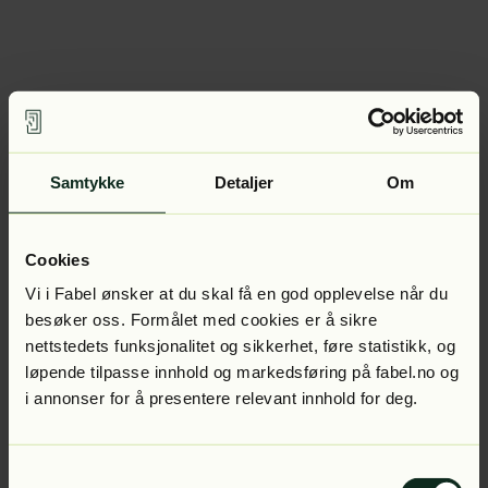
Samtykke
Detaljer
Om
Cookies
Vi i Fabel ønsker at du skal få en god opplevelse når du
besøker oss. Formålet med cookies er å sikre
nettstedets funksjonalitet og sikkerhet, føre statistikk, og
løpende tilpasse innhold og markedsføring på fabel.no og
i annonser for å presentere relevant innhold for deg.
Samtykkevalg