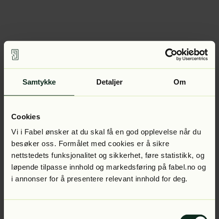
Samtykke
Detaljer
Om
Cookies
Vi i Fabel ønsker at du skal få en god opplevelse når du
besøker oss. Formålet med cookies er å sikre
nettstedets funksjonalitet og sikkerhet, føre statistikk, og
løpende tilpasse innhold og markedsføring på fabel.no og
i annonser for å presentere relevant innhold for deg.
Samtykkevalg