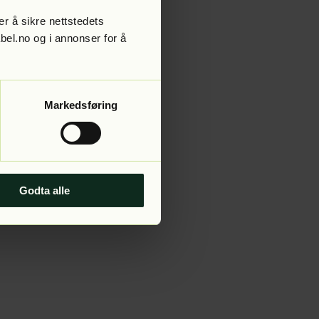
r å sikre nettstedets
abel.no og i annonser for å
 more information).
Markedsføring
Godta alle