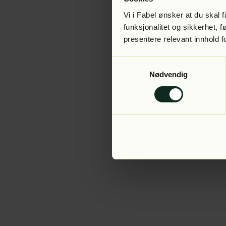
Vi i Fabel ønsker at du skal
funksjonalitet og sikkerhet, 
presentere relevant innhold f
Application error:
Samtykkevalg
Nødvendig