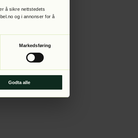
r å sikre nettstedets
abel.no og i annonser for å
 more information).
Markedsføring
Godta alle