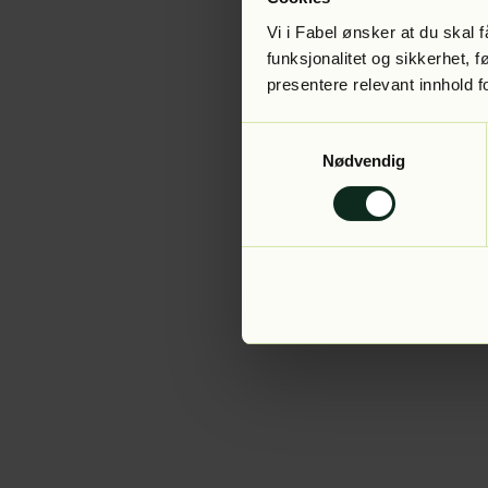
Vi i Fabel ønsker at du skal
funksjonalitet og sikkerhet, 
presentere relevant innhold f
Application error:
Samtykkevalg
Nødvendig