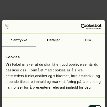
Samtykke
Detaljer
Om
Cookies
Vi i Fabel ønsker at du skal få en god opplevelse når du
besøker oss. Formålet med cookies er å sikre
nettstedets funksjonalitet og sikkerhet, føre statistikk, og
løpende tilpasse innhold og markedsføring på fabel.no og
i annonser for å presentere relevant innhold for deg.
Samtykkevalg