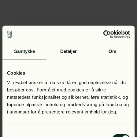
Samtykke
Detaljer
Om
Cookies
Vi i Fabel ønsker at du skal få en god opplevelse når du
besøker oss. Formålet med cookies er å sikre
nettstedets funksjonalitet og sikkerhet, føre statistikk, og
løpende tilpasse innhold og markedsføring på fabel.no og
i annonser for å presentere relevant innhold for deg.
Samtykkevalg