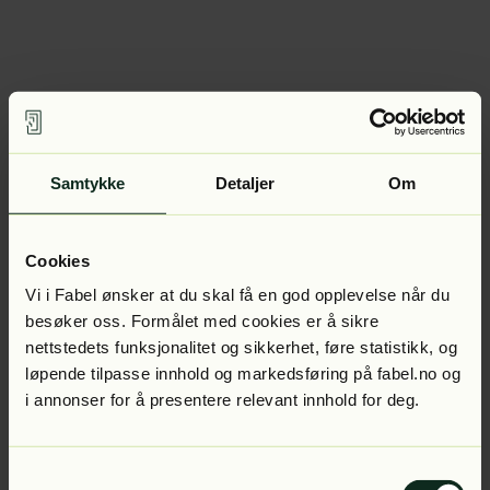
Samtykke
Detaljer
Om
Cookies
Vi i Fabel ønsker at du skal få en god opplevelse når du
besøker oss. Formålet med cookies er å sikre
nettstedets funksjonalitet og sikkerhet, føre statistikk, og
løpende tilpasse innhold og markedsføring på fabel.no og
i annonser for å presentere relevant innhold for deg.
Samtykkevalg