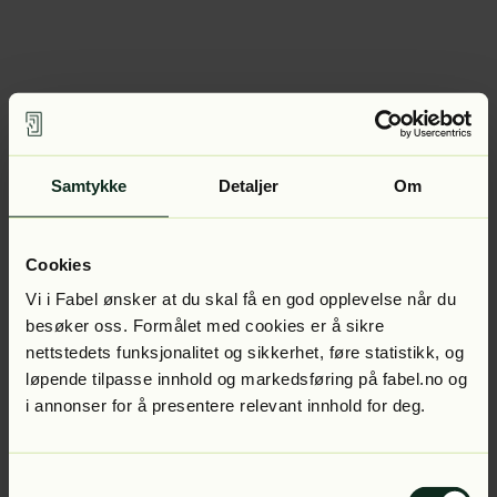
Samtykke
Detaljer
Om
Cookies
Vi i Fabel ønsker at du skal få en god opplevelse når du
besøker oss. Formålet med cookies er å sikre
nettstedets funksjonalitet og sikkerhet, føre statistikk, og
løpende tilpasse innhold og markedsføring på fabel.no og
i annonser for å presentere relevant innhold for deg.
Samtykkevalg