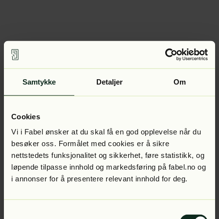
Samtykke
Detaljer
Om
Cookies
Vi i Fabel ønsker at du skal få en god opplevelse når du
besøker oss. Formålet med cookies er å sikre
nettstedets funksjonalitet og sikkerhet, føre statistikk, og
løpende tilpasse innhold og markedsføring på fabel.no og
i annonser for å presentere relevant innhold for deg.
Samtykkevalg