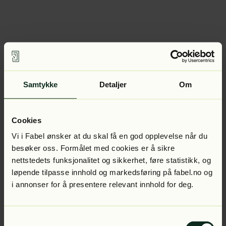
Samtykke
Detaljer
Om
Cookies
Vi i Fabel ønsker at du skal få en god opplevelse når du
besøker oss. Formålet med cookies er å sikre
nettstedets funksjonalitet og sikkerhet, føre statistikk, og
løpende tilpasse innhold og markedsføring på fabel.no og
i annonser for å presentere relevant innhold for deg.
Samtykkevalg