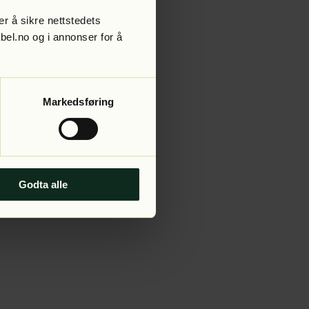
r å sikre nettstedets
abel.no og i annonser for å
 more information).
Markedsføring
Godta alle