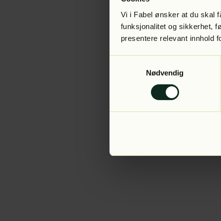
Vi i Fabel ønsker at du skal
funksjonalitet og sikkerhet, 
presentere relevant innhold f
Application error:
Samtykkevalg
Nødvendig