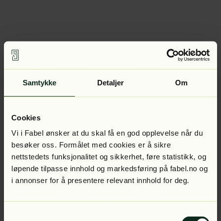
Samtykke
Detaljer
Om
Cookies
Vi i Fabel ønsker at du skal få en god opplevelse når du
besøker oss. Formålet med cookies er å sikre
nettstedets funksjonalitet og sikkerhet, føre statistikk, og
løpende tilpasse innhold og markedsføring på fabel.no og
i annonser for å presentere relevant innhold for deg.
Samtykkevalg