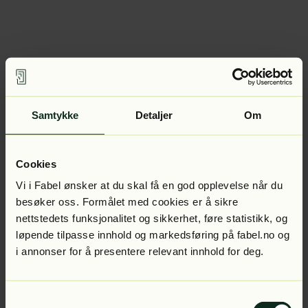
Samtykke
Detaljer
Om
Cookies
Vi i Fabel ønsker at du skal få en god opplevelse når du
besøker oss. Formålet med cookies er å sikre
nettstedets funksjonalitet og sikkerhet, føre statistikk, og
løpende tilpasse innhold og markedsføring på fabel.no og
i annonser for å presentere relevant innhold for deg.
Samtykkevalg