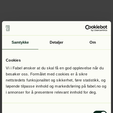
Samtykke
Detaljer
Om
Cookies
Vi i Fabel ønsker at du skal få en god opplevelse når du
besøker oss. Formålet med cookies er å sikre
nettstedets funksjonalitet og sikkerhet, føre statistikk, og
løpende tilpasse innhold og markedsføring på fabel.no og
i annonser for å presentere relevant innhold for deg.
Samtykkevalg