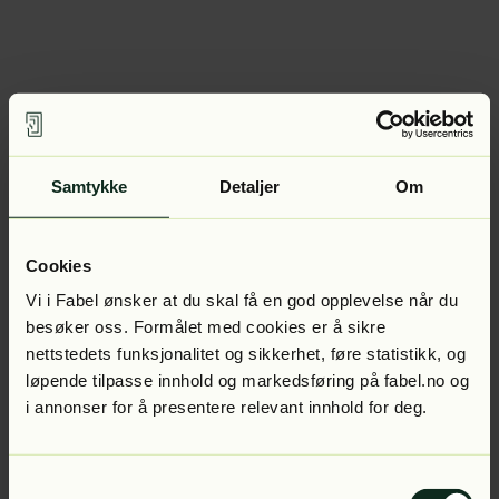
Samtykke
Detaljer
Om
Cookies
Vi i Fabel ønsker at du skal få en god opplevelse når du
besøker oss. Formålet med cookies er å sikre
nettstedets funksjonalitet og sikkerhet, føre statistikk, og
løpende tilpasse innhold og markedsføring på fabel.no og
i annonser for å presentere relevant innhold for deg.
Samtykkevalg